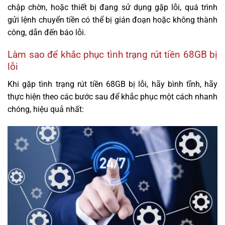
chập chờn, hoặc thiết bị đang sử dụng gặp lỗi, quá trình
gửi lệnh chuyển tiền có thể bị gián đoạn hoặc không thành
công, dẫn đến báo lỗi.
Làm sao để khắc phục tình trạng rút tiền 68GB bị
lỗi
Khi gặp tình trạng rút tiền 68GB bị lỗi, hãy bình tĩnh, hãy
thực hiện theo các bước sau để khắc phục một cách nhanh
chóng, hiệu quả nhất: