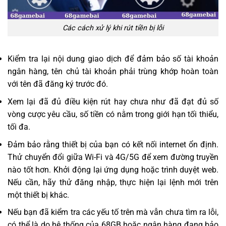
Các cách xử lý khi rút tiền bị lỗi
Kiểm tra lại nội dung giao dịch để đảm bảo số tài khoản
ngân hàng, tên chủ tài khoản phải trùng khớp hoàn toàn
với tên đã đăng ký trước đó.
Xem lại đã đủ điều kiện rút hay chưa như đã đạt đủ số
vòng cược yêu cầu, số tiền có nằm trong giới hạn tối thiểu,
tối đa.
Đảm bảo rằng thiết bị của bạn có kết nối internet ổn định.
Thử chuyển đổi giữa Wi-Fi và 4G/5G để xem đường truyền
nào tốt hơn. Khởi động lại ứng dụng hoặc trình duyệt web.
Nếu cần, hãy thử đăng nhập, thực hiện lại lệnh mới trên
một thiết bị khác.
Nếu bạn đã kiểm tra các yếu tố trên mà vẫn chưa tìm ra lỗi,
có thể là do hệ thống của 68GB hoặc ngân hàng đang bảo