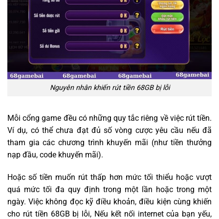
Nguyên nhân khiến rút tiền 68GB bị lỗi
Mỗi cổng game đều có những quy tắc riêng về việc rút tiền.
Ví dụ, có thể chưa đạt đủ số vòng cược yêu cầu nếu đã
tham gia các chương trình khuyến mãi (như tiền thưởng
nạp đầu, code khuyến mãi).
Hoặc số tiền muốn rút thấp hơn mức tối thiểu hoặc vượt
quá mức tối đa quy định trong một lần hoặc trong một
ngày. Việc không đọc kỹ điều khoản, điều kiện cùng khiến
cho rút tiền 68GB bị lỗi, Nếu kết nối internet của bạn yếu,