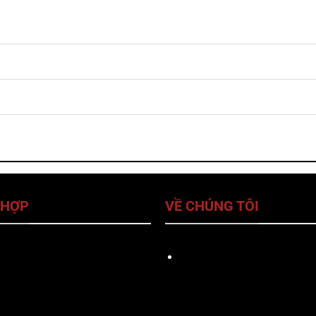
 HỢP
VỀ CHÚNG TÔI