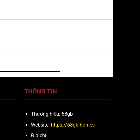
THÔNG TIN
Thương hiệu: 68gb
Website:
https://68gb.homes
Địa chỉ: